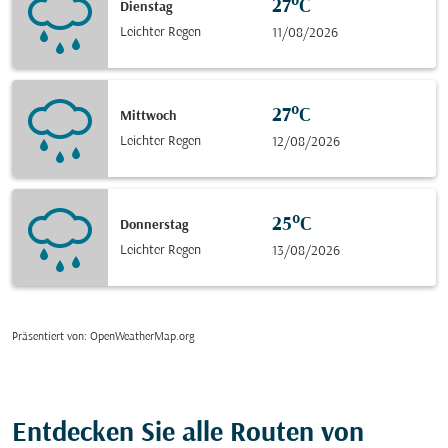
27°C
Dienstag
Leichter Regen
11/08/2026
27°C
Mittwoch
Leichter Regen
12/08/2026
25°C
Donnerstag
Leichter Regen
13/08/2026
Präsentiert von
: OpenWeatherMap.org
Entdecken Sie alle Routen von