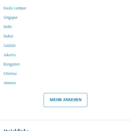
Kuala Lumpur
Singapur
Delhi
Dubai
Salalah
Jakarta
Bangalore
Chennai
Amman
MEHR ANSEHEN