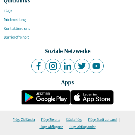
Quicklinks
FAQs
Rückmeldung
Kontaktiere uns
Barrierefreiheit
Soziale Netzwerke
Apps
|
|
|
|
Flüge Zielländer
Flüge Zielorte
Städteflüge
Flüge Stadt zu Land
|
Flüge Abflugorte
Flüge Abflugländer