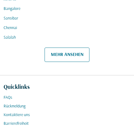
Bangalore
Sansibar
Chennai
Salalah
MEHR ANSEHEN
Quicklinks
FAQs
Rückmeldung
Kontaktiere uns
Barrierefreiheit