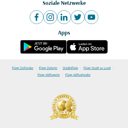
Soziale Netzwerke
Apps
|
|
|
|
Flüge Zielländer
Flüge Zielorte
Städteflüge
Flüge Stadt zu Land
|
Flüge Abflugorte
Flüge Abflugländer