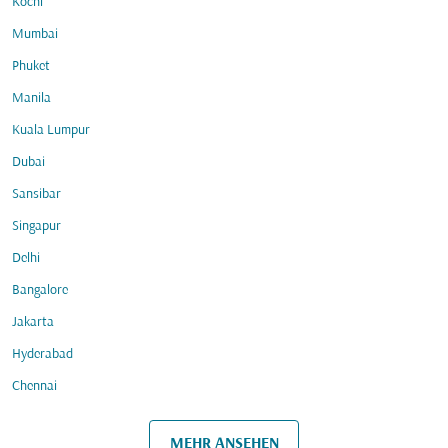
Kochi
Mumbai
Phuket
Manila
Kuala Lumpur
Dubai
Sansibar
Singapur
Delhi
Bangalore
Jakarta
Hyderabad
Chennai
MEHR ANSEHEN