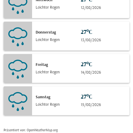
27°C
Mittwoch
Leichter Regen
12/08/2026
27°C
Donnerstag
Leichter Regen
13/08/2026
27°C
Freitag
Leichter Regen
14/08/2026
27°C
Samstag
Leichter Regen
15/08/2026
Präsentiert von
: OpenWeatherMap.org