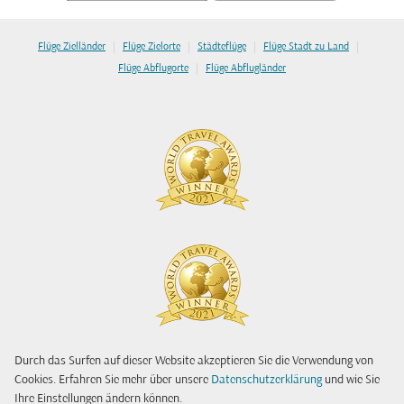
|
|
|
|
Flüge Zielländer
Flüge Zielorte
Städteflüge
Flüge Stadt zu Land
|
Flüge Abflugorte
Flüge Abflugländer
Durch das Surfen auf dieser Website akzeptieren Sie die Verwendung von
Cookies. Erfahren Sie mehr über unsere
Datenschutzerklärung
und wie Sie
Ihre Einstellungen ändern können.