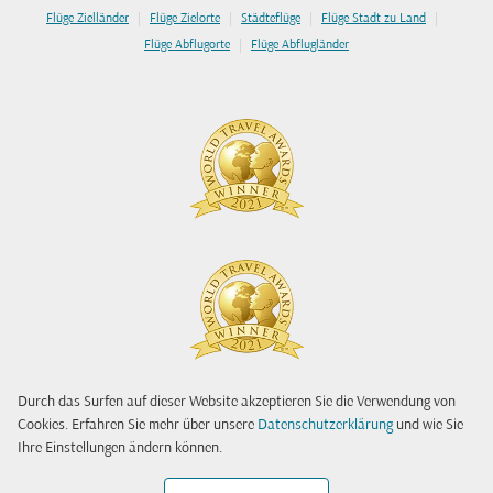
|
|
|
|
Flüge Zielländer
Flüge Zielorte
Städteflüge
Flüge Stadt zu Land
|
Flüge Abflugorte
Flüge Abflugländer
Durch das Surfen auf dieser Website akzeptieren Sie die Verwendung von
Cookies. Erfahren Sie mehr über unsere
Datenschutzerklärung
und wie Sie
Ihre Einstellungen ändern können.