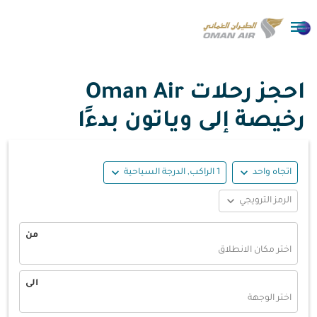

احجز رحلات Oman Air
رخيصة إلى وياتون بدءًا
expand_more
expand_more
اتجاه واحد
1 الراكب, الدرجة السياحية
expand_more
الرمز الترويجي
من
اختر مكان الانطلاق
الى
اختر الوجهة