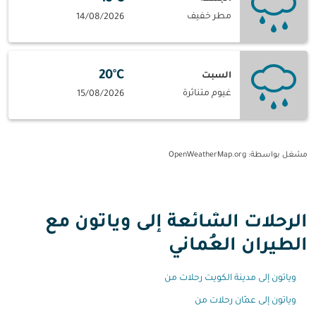
مطر خفيف
14/08/2026
20°C
السبت
غيوم متناثرة
15/08/2026
مشغل بواسطة
: OpenWeatherMap.org
الرحلات الشائعة إلى وياتون مع
الطيران العُماني
وياتون إلى مدينة الكويت رحلات من
وياتون إلى عمّان رحلات من