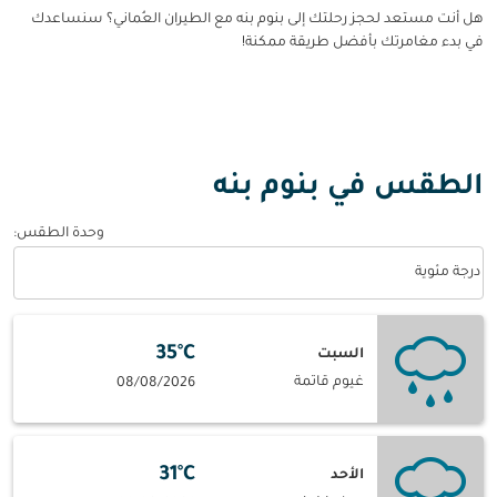
هل أنت مستعد لحجز رحلتك إلى بنوم بنه مع الطيران العُماني؟ سنساعدك
في بدء مغامرتك بأفضل طريقة ممكنة!
الطقس في بنوم بنه
وحدة الطقس
:
Weather unit option درجة مئوية Selected
درجة مئوية
35°C
السبت
غيوم قاتمة
08/08/2026
31°C
الأحد