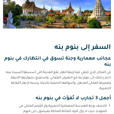
السفر إلى بنوم بنه
عجائب معمارية وجنة تسوق في انتظارك في بنوم
بنه
في المكان الذي تلتقي فيه أربعة أنهار، تقع المدينة التي أسستها السيدة بينه.
احجز رحلتك إلى بنوم بنه مع الطيران العُماني، واستمتع بشوارعها الأنيقة،
وقصرها الملكي المذهل، وأسواقها النابضة بالحياة، وسط ازدهار الثقافة
الخميرية.
أجمل 3 تجارب لا تُفوّت في بنوم بنه
اكتشف روعة الهندسة المعمارية الخميرية وزُر القصر الملكي في
كمبوديا، حيث لا يزال أفراد العائلة المالكة يعيشون حتى اليوم.