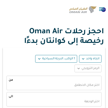

احجز رحلات Oman Air
رخيصة إلى كوانتان بدءًا
expand_more
expand_more
اتجاه واحد
1 الراكب, الدرجة السياحية
expand_more
الرمز الترويجي
من
اختر مكان الانطلاق
الى
اختر الوجهة