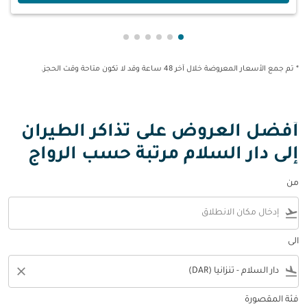
عرض cmp-pagination-showing-card 1
عرض cmp-pagination-showing-card 2
عرض cmp-pagination-showing-card 3
عرض cmp-pagination-showing-card 4
عرض cmp-pagination-showing-card 5
عرض cmp-pagination-showing-card 6
* تم جمع الأسعار المعروضة خلال آخر 48 ساعة وقد لا تكون متاحة وقت الحجز.
أفضل العروض على تذاكر الطيران
إلى دار السلام مرتبة حسب الرواج
من
flight_takeoff
الى
close
flight_land
فئة المقصورة