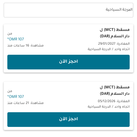
keyboard_arrow_down
الدرجة السياحية
فئة المقصورة option الدرجة السياحية Selected
مسقط (MCT)
ل
من
دار السلام (DAR)
*
107 OMR
المغادرة: 29/01/2027
مشاهدة: 16 ساعات منذ
اتجاه واحد
/
الدرجة السياحية
‫احجز الآن‬
مسقط (MCT)
ل
من
دار السلام (DAR)
*
107 OMR
المغادرة: 05/12/2026
مشاهدة: 21 ساعات منذ
اتجاه واحد
/
الدرجة السياحية
‫احجز الآن‬