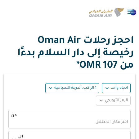

احجز رحلات Oman Air
رخيصة إلى دار السلام بدءًا
من
107 OMR*
expand_more
expand_more
اتجاه واحد
1 الراكب, الدرجة السياحية
expand_more
الرمز الترويجي
من
اختر مكان الانطلاق
الى