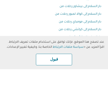
دار السلام إلى بيشاور رحلات من
دار السلام إلى كوالا لمبور رحلات من
دار السلام إلى مومباي رحلات من
دار السلام إلى كراتشي رحلات من
دار السلام إلى الدّوحة رحلات من
عند تصفح هذا الموقع، فإنك توافق على استخدام ملفات تعريف الارتباط.
دار السلام إلى اسطنبول رحلات من
اقرأ المزيد عن <
سياسة ملفات الارتباط
الخاصة بنا، وكيفية تغيير الإعدادات.
دار السلام إلى لندن رحلات من
قبول
دار السلام إلى أبو ظبي رحلات من
عرض المزيد
الطيران العماني