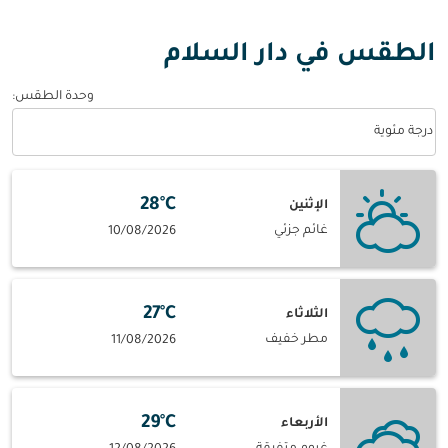
الطقس في دار السلام
وحدة الطقس
:
Weather unit option درجة مئوية Selected
درجة مئوية
28°C
الإثنين
غائم جزئي
10/08/2026
27°C
الثلاثاء
مطر خفيف
11/08/2026
29°C
الأربعاء