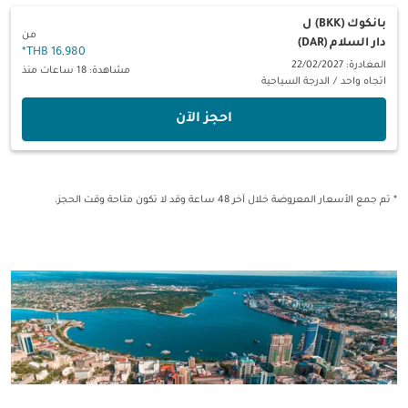
بانكوك (BKK)
ل
من
دار السلام (DAR)
*
16,980 THB
المغادرة: 22/02/2027
مشاهدة: 18 ساعات منذ
اتجاه واحد
/
الدرجة السياحية
‫احجز الآن‬
* تم جمع الأسعار المعروضة خلال آخر 48 ساعة وقد لا تكون متاحة وقت الحجز.