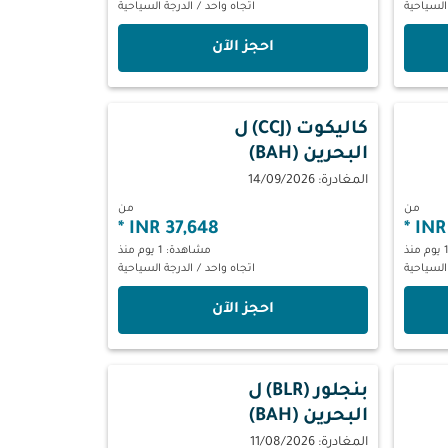
السياحية
اتجاه واحد
/
الدرجة السياحية
‫احجز الآن‬
كاليكوت (CCJ)
ل
البحرين (BAH)
المغادرة: 14/09/2026
من
من
*
37,648 INR
*
مشاهدة: 1 يوم منذ
السياحية
اتجاه واحد
/
الدرجة السياحية
‫احجز الآن‬
بنجلور (BLR)
ل
البحرين (BAH)
المغادرة: 11/08/2026