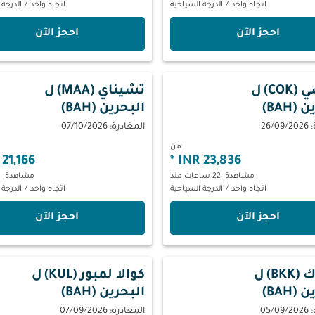
اتجاه واحد
/
الدرجة السياحية
اتجاه واحد
/
الدرجة 
‫احجز الآن‬
‫احجز الآن‬
COK)
ل
تشيناي (MAA)
ل
(BAH)
البحرين (BAH)
26/
المغادرة: 07/10/2026
من
21,166 INR
*
23,836 INR
مشاهدة: 22 ساعات منذ
مشاهدة: 1 يوم منذ
اتجاه واحد
/
الدرجة السياحية
اتجاه واحد
/
الدرجة 
‫احجز الآن‬
‫احجز الآن‬
BKK)
ل
كوالا لمبور (KUL)
ل
(BAH)
البحرين (BAH)
05/
المغادرة: 07/09/2026