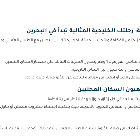
 رحلتك الخليجية المثالية تبدأ في البحرين
زيجًا من الفخامة والتجارب الحديثة. احجز رحلتك إلى البحرين مع الطيران العُماني 
ضي وأنت تتجول بين المباني التاريخية.
طئ الحد، أو اذهب في مغامرة للبحث عن اللؤلؤ قبالة جزيرة جرادة.
عيون السكان المحليين
ث ستجد في كل زقاق كنوزًا فريدة تنتظر من يلتقطها.
طاعم أو المقاهي العلوية بالمدينة، حيث يمكنك احتساء مشروب منعش أو تناول