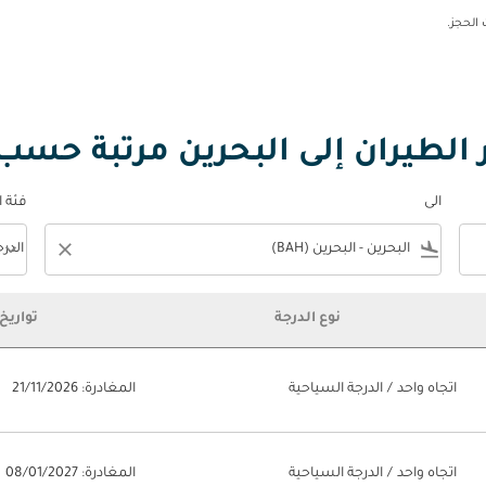
لطيران إلى البحرين مرتبة حسب 
الى
فئة 
keyboard_arrow_down
close
flight_land
الدر
فئة المقصورة n
نوع الدرجة
تواريخ
سب الرواج
اتجاه واحد
/
الدرجة السياحية
المغادرة: 21/11/2026
اتجاه واحد
/
الدرجة السياحية
المغادرة: 08/01/2027