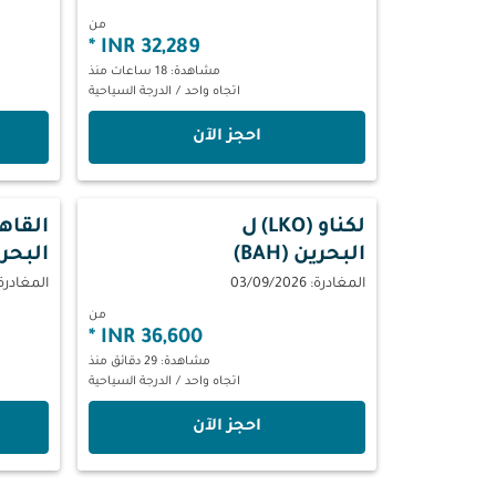
من
*
32,289 INR
مشاهدة: 18 ساعات منذ
اتجاه واحد
/
الدرجة السياحية
‫احجز الآن‬
لكناو (LKO)
ل
القاهرة 
البحرين (BAH)
البحرين 
المغادرة: 03/09/2026
المغادرة: 08/2026
من
*
36,600 INR
مشاهدة: 29 دقائق منذ
اتجاه واحد
/
الدرجة السياحية
‫احجز الآن‬