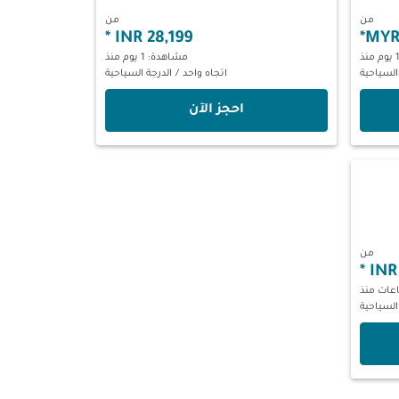
من
من
*
28,199 INR
*
مشاهدة: 1 يوم منذ
السياحية
اتجاه واحد
/
الدرجة السياحية
‫احجز الآن‬
من
*
السياحية