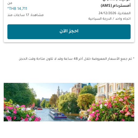
من
أمستردام (AMS)
*
14,711 THB
المغادرة: 24/12/2026
مشاهدة: 17 ساعات منذ
اتجاه واحد
/
الدرجة السياحية
‫احجز الآن‬
* تم جمع الأسعار المعروضة خلال آخر 48 ساعة وقد لا تكون متاحة وقت الحجز.