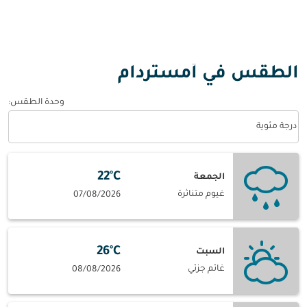
الطقس في أمستردام
وحدة الطقس
:
Weather unit option درجة مئوية Selected
درجة مئوية
22°C
الجمعة
غيوم متناثرة
07/08/2026
26°C
السبت
غائم جزئي
08/08/2026