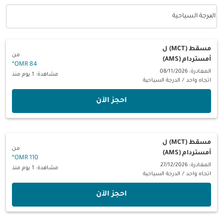
keyboard_arrow_down
الدرجة السياحية
فئة المقصورة option الدرجة السياحية Selected
مسقط (MCT)
ل
من
أمستردام (AMS)
*
84 OMR
المغادرة: 08/11/2026
مشاهدة: 1 يوم منذ
اتجاه واحد
/
الدرجة السياحية
‫احجز الآن‬
مسقط (MCT)
ل
من
أمستردام (AMS)
*
110 OMR
المغادرة: 27/12/2026
مشاهدة: 1 يوم منذ
اتجاه واحد
/
الدرجة السياحية
‫احجز الآن‬