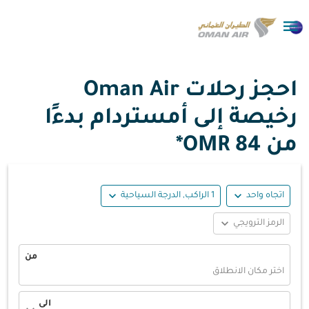

احجز رحلات Oman Air
رخيصة إلى أمستردام بدءًا
من
84 OMR*
expand_more
expand_more
اتجاه واحد
1 الراكب, الدرجة السياحية
expand_more
الرمز الترويجي
من
اختر مكان الانطلاق
الى