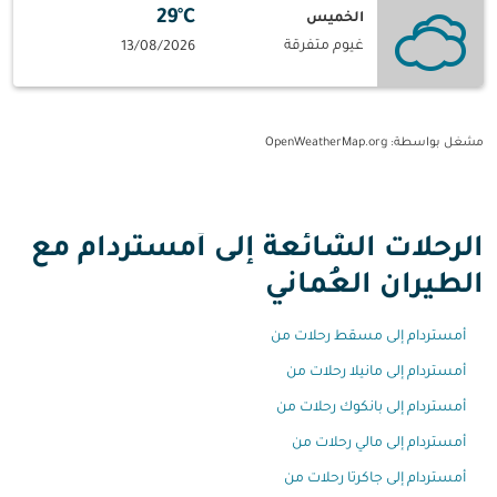
29°C
الخميس
غيوم متفرقة
13/08/2026
مشغل بواسطة
: OpenWeatherMap.org
الرحلات الشائعة إلى أمستردام مع
الطيران العُماني
أمستردام إلى مسقط رحلات من
أمستردام إلى مانيلا رحلات من
أمستردام إلى بانكوك رحلات من
أمستردام إلى مالي رحلات من
أمستردام إلى جاكرتا رحلات من