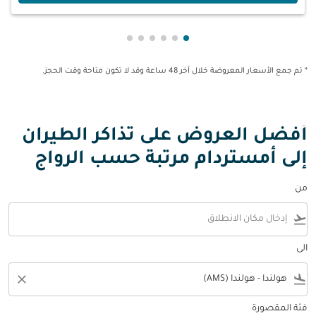
عرض cmp-pagination-showing-card 1
عرض cmp-pagination-showing-card 2
عرض cmp-pagination-showing-card 3
عرض cmp-pagination-showing-card 4
عرض cmp-pagination-showing-card 5
عرض cmp-pagination-showing-card 6
* تم جمع الأسعار المعروضة خلال آخر 48 ساعة وقد لا تكون متاحة وقت الحجز.
أفضل العروض على تذاكر الطيران
إلى أمستردام مرتبة حسب الرواج
من
flight_takeoff
الى
close
flight_land
فئة المقصورة