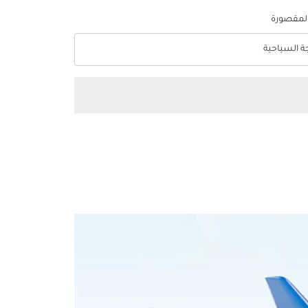
المقصورة
جة السياحية
optio الدرجة السياحية Selected