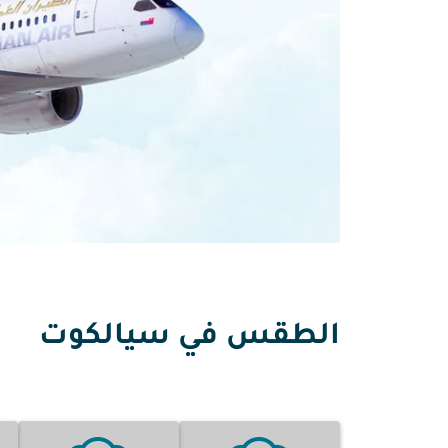
الطقس في سيالكوت