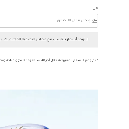
من
flight_takeoff
لا توجد أسعار تتناسب مع معايير التصفية الخاصة بك. يرجى 
لا توجد أسعار تتناسب مع معايير التصفية الخاصة بك. 
* تم جمع الأسعار المعروضة خلال آخر 48 ساعة وقد لا تكون متاحة وقت الحجز.