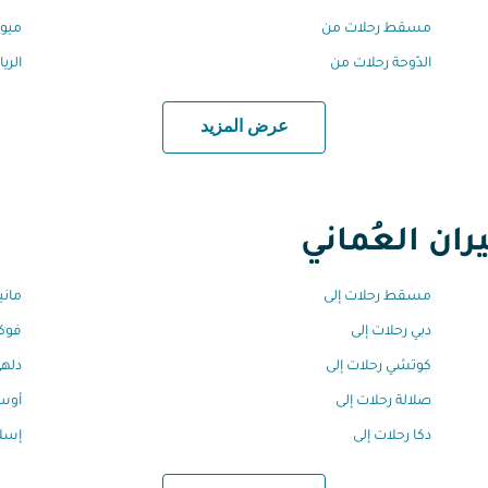
مسقط رحلات من
ميون
الدّوحة رحلات من
الري
عرض المزيد
ان العُماني
مسقط رحلات إلى
ماني
دبي رحلات إلى
فوكي
كوتشي رحلات إلى
دلهي
صلالة رحلات إلى
أوسا
دكا رحلات إلى
إسلا