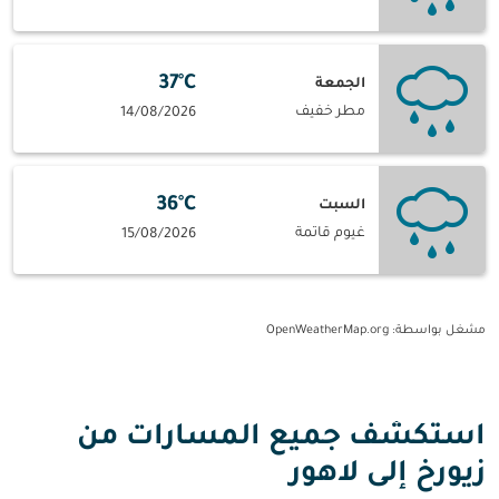
37°C
الجمعة
مطر خفيف
14/08/2026
36°C
السبت
غيوم قاتمة
15/08/2026
مشغل بواسطة
: OpenWeatherMap.org
استكشف جميع المسارات من
زيورخ إلى لاهور