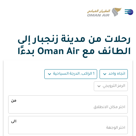

رحلات من مدينة زنجبار إلى
الطائف مع Oman Air بدءًا
expand_more
expand_more
اتجاه واحد
1 الراكب, الدرجة السياحية
expand_more
الرمز الترويجي
من
اختر مكان الانطلاق
الى
اختر الوجهة