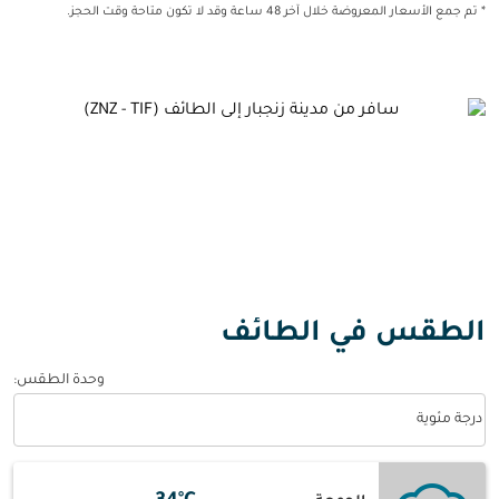
* تم جمع الأسعار المعروضة خلال آخر 48 ساعة وقد لا تكون متاحة وقت الحجز.
الطقس في الطائف
وحدة الطقس
:
Weather unit option درجة مئوية Selected
درجة مئوية