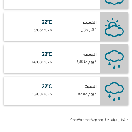
22°C
الخميس
غائم جزئي
13/08/2026
22°C
الجمعة
غيوم متناثرة
14/08/2026
22°C
السبت
غيوم قاتمة
15/08/2026
مشغل بواسطة
: OpenWeatherMap.org