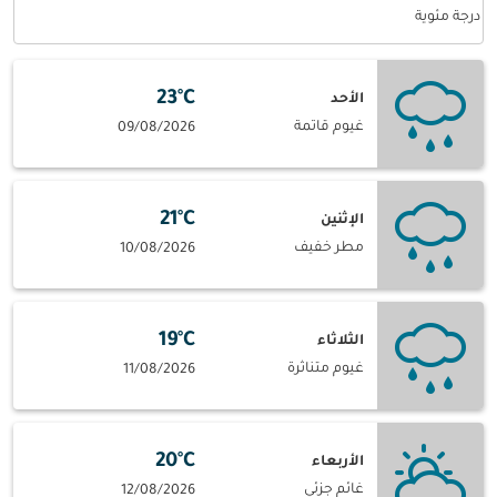
Weather unit option درجة مئوية Selected
درجة مئوية
23°C
الأحد
غيوم قاتمة
09/08/2026
21°C
الإثنين
مطر خفيف
10/08/2026
19°C
الثلاثاء
غيوم متناثرة
11/08/2026
20°C
الأربعاء
غائم جزئي
12/08/2026