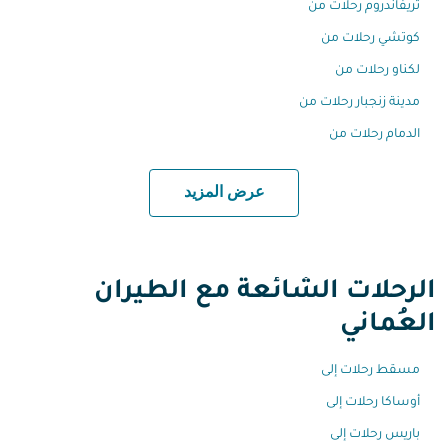
تريفاندروم رحلات من
كوتشي رحلات من
لكناو رحلات من
مدينة زنجبار رحلات من
الدمام رحلات من
عرض المزيد
الرحلات الشائعة مع الطيران
العُماني
مسقط رحلات إلى
أوساكا رحلات إلى
باريس رحلات إلى