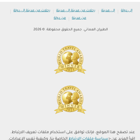
|
|
|
|
إلى دولة
إلى مدينة
رحلات من مدينة إلى مدينة
رحلات من مدينة إلى دولة
|
من مدينة
من دولة
الطيران العماني. جميع الحقوق محفوظة. © 2026
عند تصفح هذا الموقع، فإنك توافق على استخدام ملفات تعريف الارتباط.
اقرأ المزيد عن <
سياسة ملفات الارتباط
الخاصة بنا، وكيفية تغيير الإعدادات.