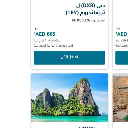
دبي (DXB)
ل
تريفاندروم (TRV)
المغادرة: 18/10/2026
من
من
*
665 AED
*
مشاهدة: 1 يوم منذ
السياحية
اتجاه واحد
/
الدرجة السياحية
‫احجز الآن‬