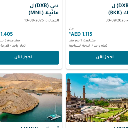
ل
دبي (DXB)
ل
BKK)
مانيلا (MNL)
30/
المغادرة: 10/08/2026
من
1,405 AED
*
1,115 AED
مشاهدة: 1 يوم منذ
مشاهدة: 5 ساعات منذ
اتجاه واحد
/
الدرجة السياحية
اتجاه واحد
/
الدرجة 
‫احجز الآن‬
‫احجز الآن‬