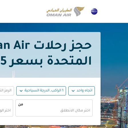
المتحدة بسعر
ED*
expand_more
expand_more
اتجاه واحد
1 الراكب, الدرجة السياحية
الرمز ال
من