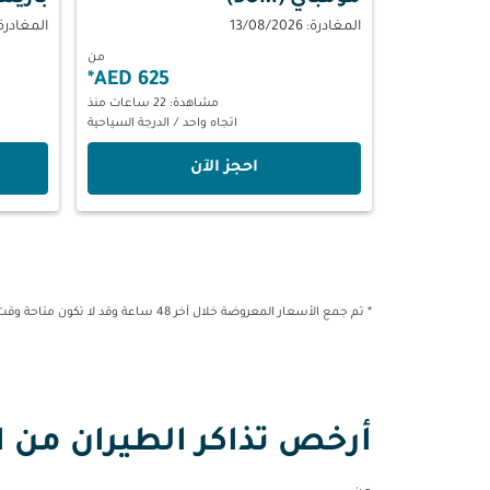
المغادرة: 13/08/2026
المغادرة: 09/2026
من
*
625 AED
مشاهدة: 22 ساعات منذ
اتجاه واحد
/
الدرجة السياحية
‫احجز الآن‬
* تم جمع الأسعار المعروضة خلال آخر 48 ساعة وقد لا تكون متاحة وقت الحجز.
أرخص تذاكر الطيران من ال