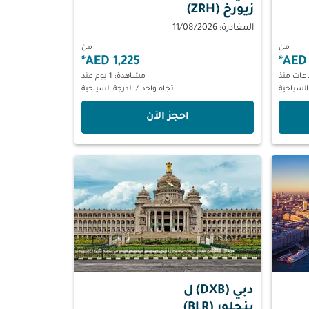
زيورخ (ZRH)
المغادرة: 11/08/2026
من
من
*
1,225 AED
*
مشاهدة: 1 يوم منذ
السياحية
اتجاه واحد
/
الدرجة السياحية
‫احجز الآن‬
دبي (DXB)
ل
بنجلور (BLR)