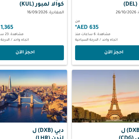
D)
كوالا لمبور (KUL)
26/
المغادرة: 16/09/2026
من
1,365 AED
*
635 AED
مشاهدة: 6 ساعات منذ
مشاهدة: 23 ساعات منذ
اتجاه واحد
/
الدرجة السياحية
اتجاه واحد
/
الدرجة 
‫احجز الآن‬
‫احجز الآن‬
ل
دبي (DXB)
ل
CD)
لندن (LHR)