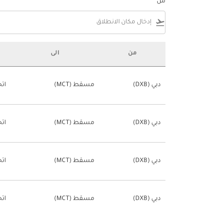
من
flight_takeoff
من
الى
أرخص تذاكر الطيران من الإمارات العربية المتحدة
دبي (DXB)
مسقط (MCT)
اتج
دبي (DXB)
مسقط (MCT)
اتج
دبي (DXB)
مسقط (MCT)
اتج
دبي (DXB)
مسقط (MCT)
اتج