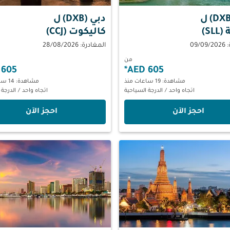
ل
دبي (DXB)
ل
SL)
كاليكوت (CCJ)
09/
المغادرة: 28/08/2026
من
605 AED
*
605 AED
مشاهدة: 19 ساعات منذ
مشاهدة: 14 ساعات منذ
اتجاه واحد
/
الدرجة السياحية
اتجاه واحد
/
الدرجة 
‫احجز الآن‬
‫احجز الآن‬