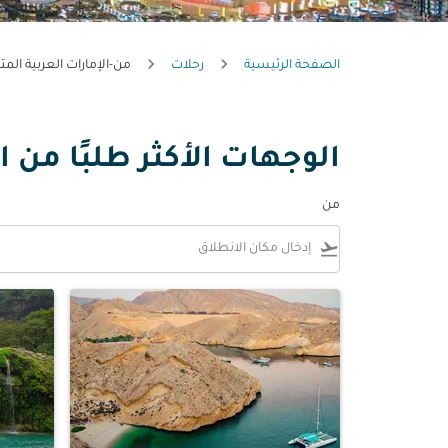
الصفحة الرئيسية
رحلات
من-الإمارات العربية المت
الوجهات الأكثر طلبًا من ا
من
flight_takeoff