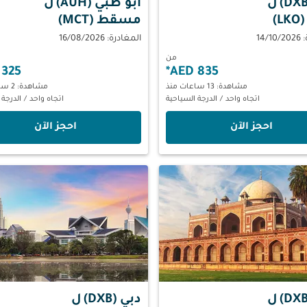
ل
أبو ظبي (AUH)
ل
L)
مسقط (MCT)
14/
المغادرة: 16/08/2026
من
325 AED
*
835 AED
مشاهدة: 13 ساعات منذ
مشاهدة: 2 ساعات منذ
اتجاه واحد
/
الدرجة السياحية
اتجاه واحد
/
الدرجة 
‫احجز الآن‬
‫احجز الآن‬
ل
دبي (DXB)
ل