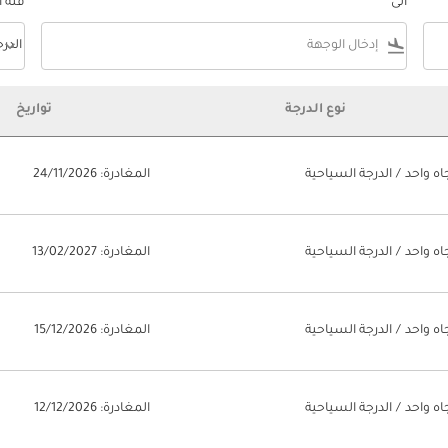
الى
فئة 
keyboard_arrow_down
flight_land
الدر
فئة المقصورة n
نوع الدرجة
تواريخ
اه واحد
/
الدرجة السياحية
المغادرة: 24/11/2026
اه واحد
/
الدرجة السياحية
المغادرة: 13/02/2027
اه واحد
/
الدرجة السياحية
المغادرة: 15/12/2026
اه واحد
/
الدرجة السياحية
المغادرة: 12/12/2026