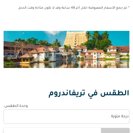
* تم جمع الأسعار المعروضة خلال آخر 48 ساعة وقد لا تكون متاحة وقت الحجز.
الطقس في تريفاندروم
وحدة الطقس
:
Weather unit option درجة مئوية Selected
درجة مئوية