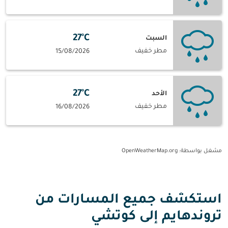
27°C
السبت
مطر خفيف
15/08/2026
27°C
الأحد
مطر خفيف
16/08/2026
مشغل بواسطة
: OpenWeatherMap.org
استكشف جميع المسارات من
تروندهايم إلى كوتشي