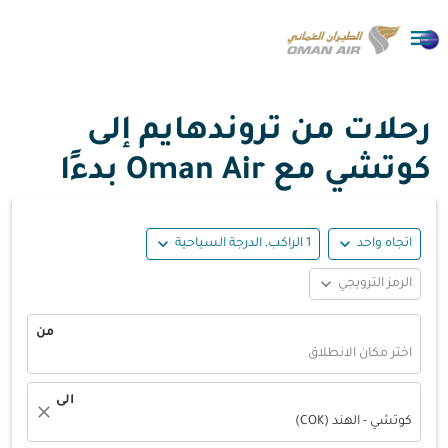

رحلات من تروندهايم إلى
كوتشي مع Oman Air بدءًا
expand_more
expand_more
اتجاه واحد
1 الراكب, الدرجة السياحية
expand_more
الرمز الترويجي
من
اختر مكان الانطلاق
الى
close
كوتشي - الهند (COK)