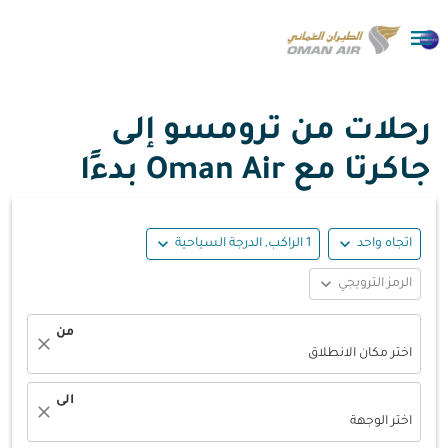

رحلات من ترومسو إلى
جاكرتا مع Oman Air بدءًا
expand_more
expand_more
اتجاه واحد
1 الراكب, الدرجة السياحية
expand_more
الرمز الترويجي
من
close
اختر مكان الانطلاق
الى
close
اختر الوجهة