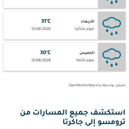
31°C
الأربعاء
غيوم متناثرة
12/08/2026
30°C
الخميس
غيوم قاتمة
13/08/2026
مشغل بواسطة
: OpenWeatherMap.org
استكشف جميع المسارات من
ترومسو إلى جاكرتا