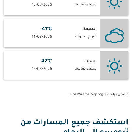
سماء صافية
13/08/2026
41°C
الجمعة
غيوم متفرقة
14/08/2026
42°C
السبت
سماء صافية
15/08/2026
مشغل بواسطة
: OpenWeatherMap.org
استكشف جميع المسارات من