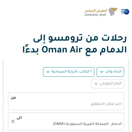

رحلات من ترومسو إلى
الدمام مع Oman Air بدءًا
expand_more
expand_more
اتجاه واحد
1 الراكب, الدرجة السياحية
expand_more
الرمز الترويجي
من
اختر مكان الانطلاق
الى
close
الدمام - المملكة العربية السعودية (DMM)