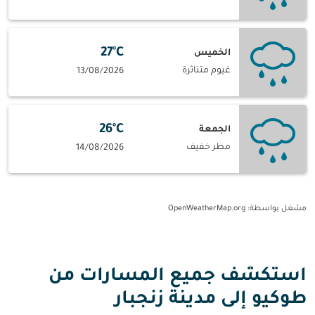
27°C
الخميس
غيوم متناثرة
13/08/2026
26°C
الجمعة
مطر خفيف
14/08/2026
مشغل بواسطة
: OpenWeatherMap.org
استكشف جميع المسارات من
طوكيو إلى مدينة زنجبار