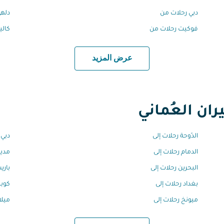
دبي رحلات من
دلهي
فوكيت رحلات من
كالي
عرض المزيد
ان العُماني
الدّوحة رحلات إلى
دبي 
الدمام رحلات إلى
مدين
البحرين رحلات إلى
باري
بغداد رحلات إلى
كوبن
ميونخ رحلات إلى
ميلا