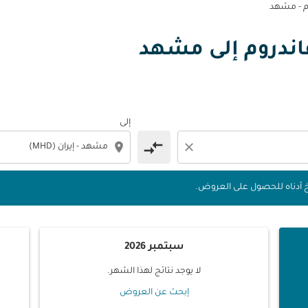
وم - مشهد
 التواريخ أدناه للحصول على العروض.
ريفاندروم إلى مشهد
إلى
compare_arrows
location_on
close
يخ أدناه للحصول على العروض.
سبتمبر 2026
لا يوجد نتائج لهذا الشهر.
إبحث عن العروض