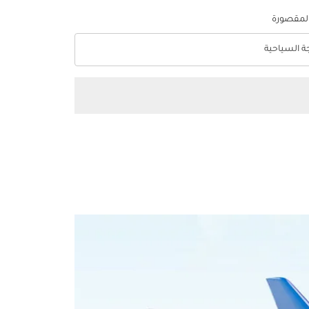
المقصورة
جة السياحية
optio الدرجة السياحية Selected