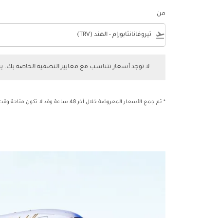
من
e
flight_takeoff
لا توجد أسعار تتناسب مع معايير التصفية الخاصة بك. يرجى 
لا توجد أسعار تتناسب مع معايير التصفية الخاصة بك. 
* تم جمع الأسعار المعروضة خلال آخر 48 ساعة وقد لا تكون متاحة وقت الحجز.