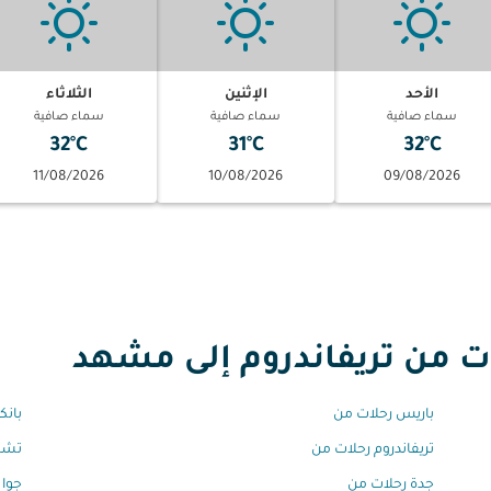
الأحد
الإثنين
الثلاثاء
سماء صافية
سماء صافية
سماء صافية
32°C
31°C
32°C
11/08/2026
10/08/2026
09/08/2026
من تريفاندروم إلى مشهد
باريس رحلات من
بانك
تريفاندروم رحلات من
تشي
جدة رحلات من
جوا 