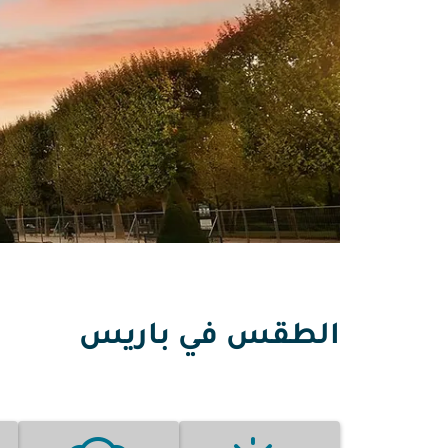
الطقس في باريس