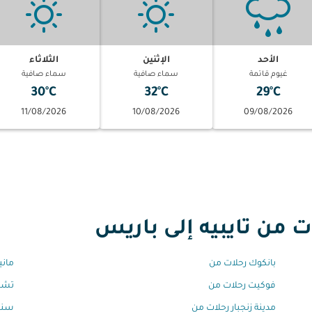
الأحد
الإثنين
الثلاثاء
غيوم قاتمة
سماء صافية
سماء صافية
30°C
32°C
29°C
11/08/2026
10/08/2026
09/08/2026
من تايبيه إلى باريس
بانكوك رحلات من
ماني
فوكيت رحلات من
تشي
مدينة زنجبار رحلات من
سنغ