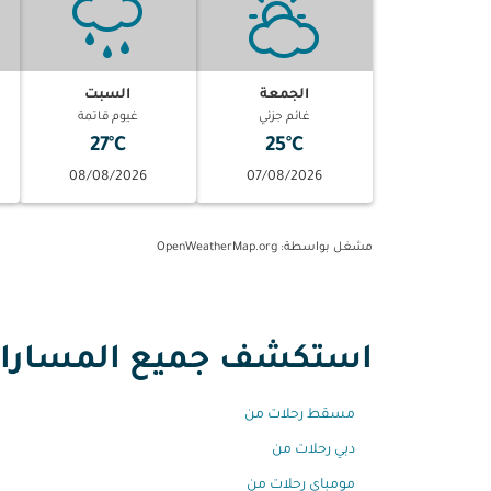
الجمعة
السبت
غائم جزئي
غيوم قاتمة
27°C
25°C
08/08/2026
07/08/2026
مشغل بواسطة
: OpenWeatherMap.org
استكشف جميع المسارات 
مسقط رحلات من
دبي رحلات من
مومباي رحلات من