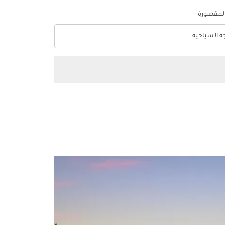
المقصورة
جة السياحية
optio الدرجة السياحية Selected