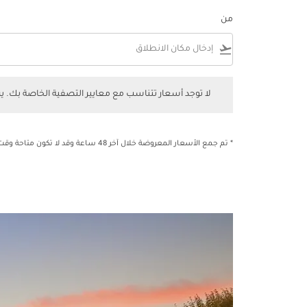
من
flight_takeoff
لا توجد أسعار تتناسب مع معايير التصفية الخاصة بك. يرجى 
لا توجد أسعار تتناسب مع معايير التصفية الخاصة بك. 
* تم جمع الأسعار المعروضة خلال آخر 48 ساعة وقد لا تكون متاحة وقت الحجز.