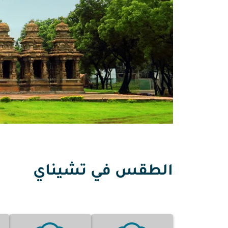
الطقس في تشيناي