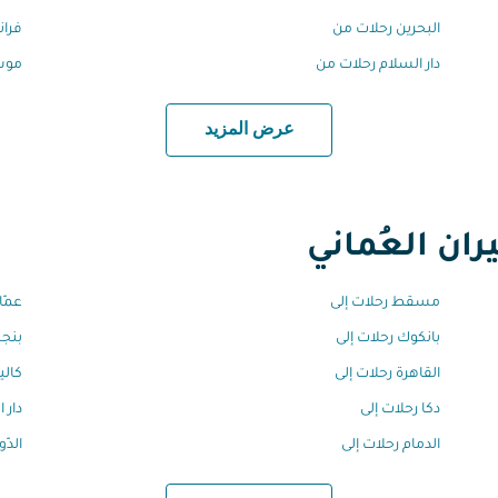
البحرين رحلات من
فران
دار السلام رحلات من
موس
عرض المزيد
ان العُماني
مسقط رحلات إلى
عمّا
بانكوك رحلات إلى
بنجل
القاهرة رحلات إلى
كالي
دكا رحلات إلى
دار 
الدمام رحلات إلى
الدّ