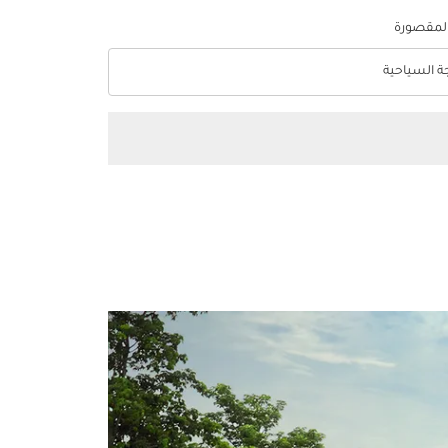
المقصورة
جة السياحية
optio الدرجة السياحية Selected