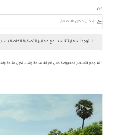
من
flight_takeoff
لا توجد أسعار تتناسب مع معايير التصفية الخاصة بك. يرجى 
لا توجد أسعار تتناسب مع معايير التصفية الخاصة بك. 
* تم جمع الأسعار المعروضة خلال آخر 48 ساعة وقد لا تكون متاحة وقت الحجز.