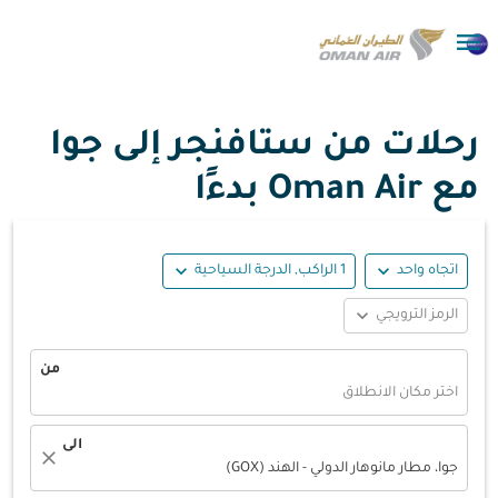

رحلات من ستافنجر إلى جوا
مع Oman Air بدءًا
expand_more
expand_more
اتجاه واحد
1 الراكب, الدرجة السياحية
expand_more
الرمز الترويجي
من
اختر مكان الانطلاق
الى
close
جوا، مطار مانوهار الدولي - الهند (GOX)