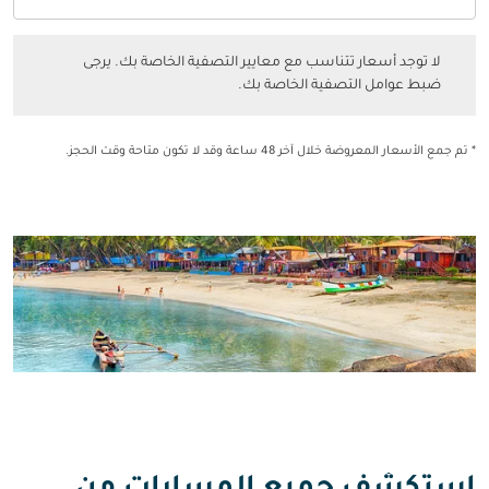
فئة المقصورة option الدرجة السياحية Selected
لا توجد أسعار تتناسب مع معايير التصفية الخاصة بك. يرجى ضبط عوامل التصفي
لا توجد أسعار تتناسب مع معايير التصفية الخاصة بك. يرجى
ضبط عوامل التصفية الخاصة بك.
* تم جمع الأسعار المعروضة خلال آخر 48 ساعة وقد لا تكون متاحة وقت الحجز.