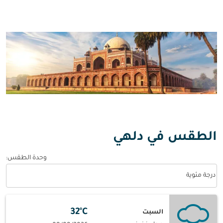
الطقس في دلهي
وحدة الطقس
:
Weather unit option درجة مئوية Selected
درجة مئوية
32°C
السبت