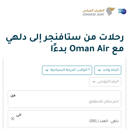

رحلات من ستافنجر إلى دلهي
مع Oman Air بدءًا
expand_more
expand_more
اتجاه واحد
1 الراكب, الدرجة السياحية
expand_more
الرمز الترويجي
من
اختر مكان الانطلاق
الى
close
دلهي - الهند (DEL)