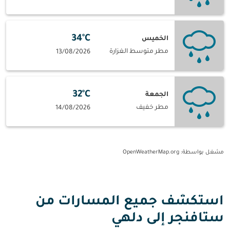
34°C
الخميس
مطر متوسط الغزارة
13/08/2026
32°C
الجمعة
مطر خفيف
14/08/2026
مشغل بواسطة
: OpenWeatherMap.org
استكشف جميع المسارات من
ستافنجر إلى دلهي