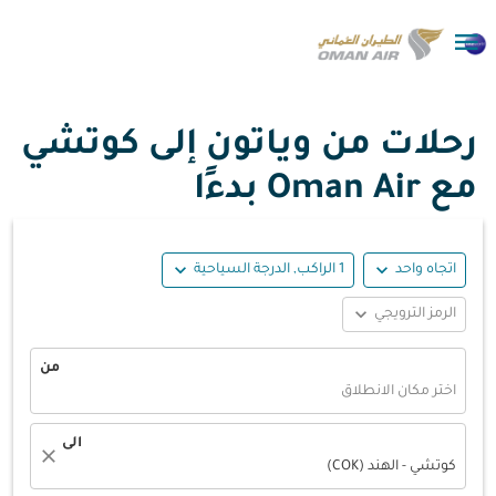

رحلات من وياتون إلى كوتشي
مع Oman Air بدءًا
expand_more
expand_more
اتجاه واحد
1 الراكب, الدرجة السياحية
expand_more
الرمز الترويجي
من
اختر مكان الانطلاق
الى
close
كوتشي - الهند (COK)