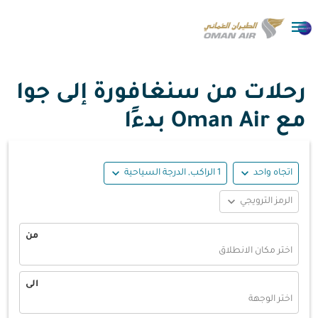

رحلات من سنغافورة إلى جوا
مع Oman Air بدءًا
expand_more
expand_more
اتجاه واحد
1 الراكب, الدرجة السياحية
expand_more
الرمز الترويجي
من
اختر مكان الانطلاق
الى
اختر الوجهة