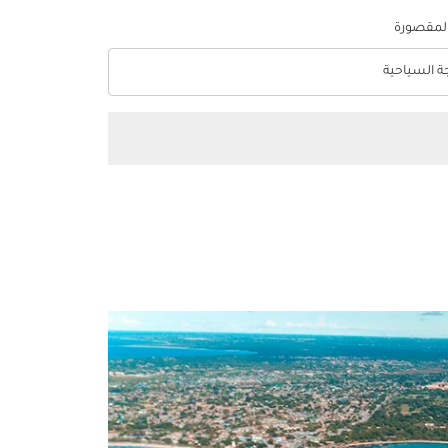
المقصورة
جة السياحية
optio الدرجة السياحية Selected