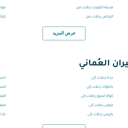
مدينة الكويت رحلات من
مومب
الرياض رحلات من
كرا
عرض المزيد
ان العُماني
جدة رحلات إلى
لندن
بانكوك رحلات إلى
أمست
كوالا لمبور رحلات إلى
المد
ميلان رحلات إلى
صلال
باريس رحلات إلى
دار 