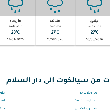
الإثنين
الثلاثاء
الأربعاء
مطر خفيف
مطر خفيف
غيوم قاتمة
28°C
27°C
27°C
12/08/2026
11/08/2026
10/08/2026
من سيالكوت إلى دار السلام
دبي رحلات من
طوك
أوسلو رحلات من
اسط
بنجلور رحلات من
بيشا