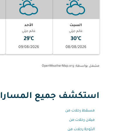
السبت
الأحد
غائم جزئي
غائم جزئي
29°C
30°C
09/08/2026
08/08/2026
مشغل بواسطة
: OpenWeatherMap.org
استكشف جميع المسارات 
مسقط رحلات من
ميلان رحلات من
الدّوحة رحلات من