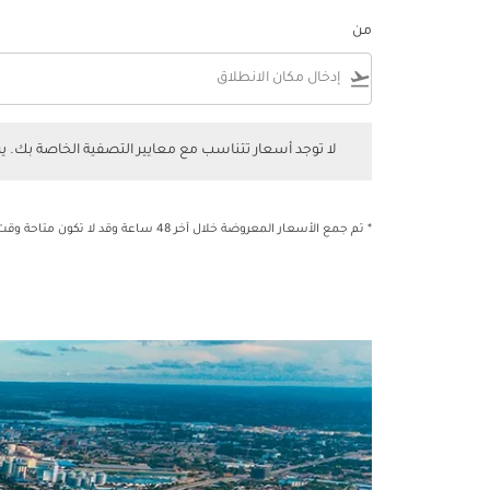
من
flight_takeoff
لا توجد أسعار تتناسب مع معايير التصفية الخاصة بك. يرجى 
لا توجد أسعار تتناسب مع معايير التصفية الخاصة بك. 
* تم جمع الأسعار المعروضة خلال آخر 48 ساعة وقد لا تكون متاحة وقت الحجز.