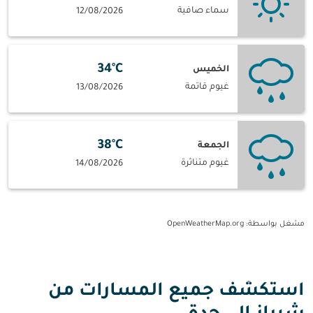
سماء صافية
12/08/2026
34°C
الخميس
غيوم قاتمة
13/08/2026
38°C
الجمعة
غيوم متناثرة
14/08/2026
مشغل بواسطة
: OpenWeatherMap.org
استكشف جميع المسارات من