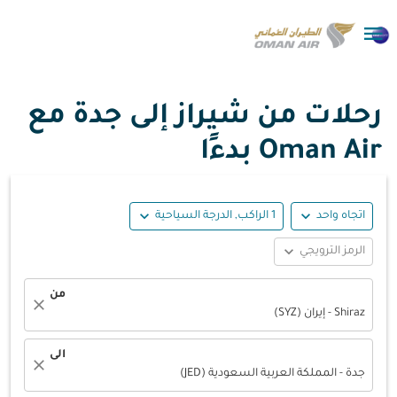

رحلات من شيراز إلى جدة مع
Oman Air بدءًا
expand_more
expand_more
اتجاه واحد
1 الراكب, الدرجة السياحية
expand_more
الرمز الترويجي
من
close
Shiraz - إيران (SYZ)
الى
close
جدة - المملكة العربية السعودية (JED)