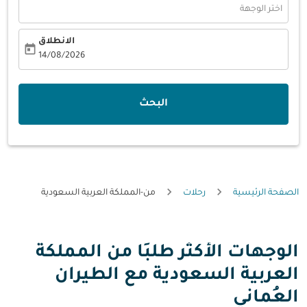
اختر الوجهة
الانطلاق
today
fc-booking-departure-date-aria-label
14/08/2026
البحث
الصفحة الرئيسية
رحلات
من-المملكة العربية السعودية
الوجهات الأكثر طلبًا من المملكة
العربية السعودية مع الطيران
العُماني