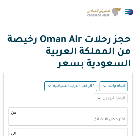

حجز رحلات Oman Air رخيصة
من المملكة العربية
السعودية بسعر
expand_more
expand_more
اتجاه واحد
1 الراكب, الدرجة السياحية
expand_more
الرمز الترويجي
من
اختر مكان الانطلاق
الى