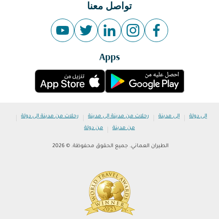
تواصل معنا
Apps
|
|
|
|
إلى دولة
إلى مدينة
رحلات من مدينة إلى مدينة
رحلات من مدينة إلى دولة
|
من مدينة
من دولة
الطيران العماني. جميع الحقوق محفوظة. © 2026