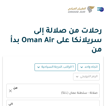

رحلات من صلالة إلى
سريلانكا على Oman Air بدأ
من
expand_more
expand_more
اتجاه واحد
1 الراكب, الدرجة السياحية
expand_more
الرمز الترويجي
من
close
صلالة - سلطنة عمان (SLL)
الى