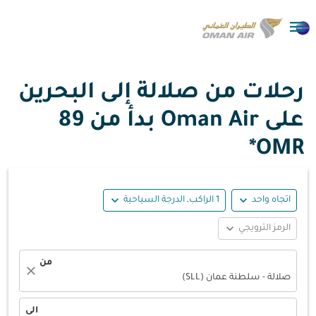

رحلات من صلالة إلى البحرين
على Oman Air بدأ من
89
OMR*
expand_more
expand_more
اتجاه واحد
1 الراكب, الدرجة السياحية
expand_more
الرمز الترويجي
من
close
صلالة - سلطنة عمان (SLL)
الى