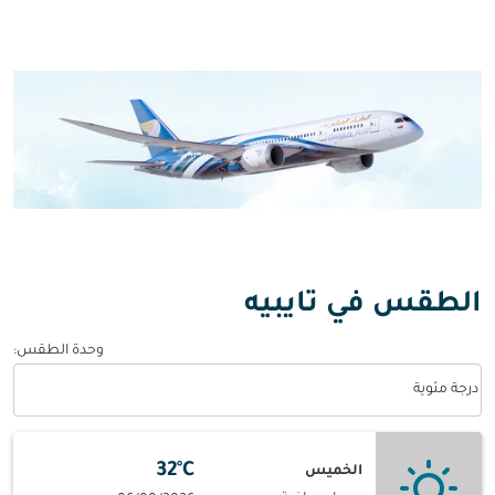
الطقس في تايبيه
وحدة الطقس
:
Weather unit option درجة مئوية Selected
درجة مئوية
32°C
الخميس