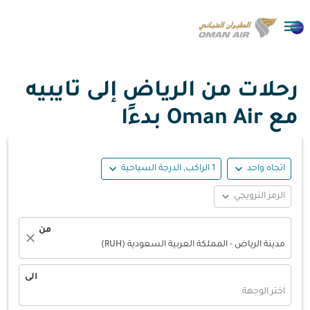

رحلات من الرياض إلى تايبيه
مع Oman Air بدءًا
expand_more
expand_more
اتجاه واحد
1 الراكب, الدرجة السياحية
expand_more
الرمز الترويجي
من
close
مدينة الرياض - المملكة العربية السعودية (RUH)
الى
اختر الوجهة