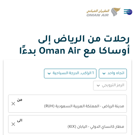

رحلات من الرياض إلى
أوساكا مع Oman Air بدءًا
expand_more
expand_more
اتجاه واحد
1 الراكب, الدرجة السياحية
expand_more
الرمز الترويجي
من
close
مدينة الرياض - المملكة العربية السعودية (RUH)
الى
close
مطار كانساي الدولي - اليابان (KIX)