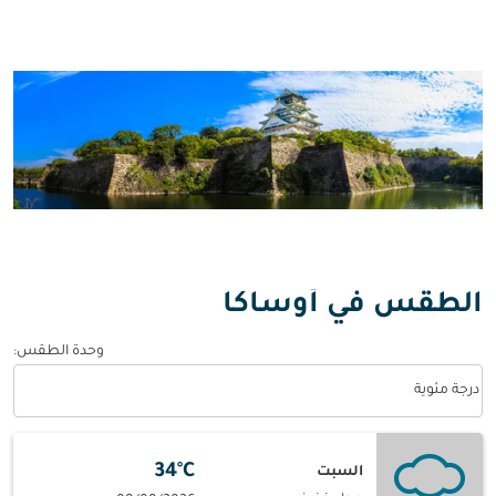
الطقس في أوساكا
وحدة الطقس
:
Weather unit option درجة مئوية Selected
درجة مئوية
34°C
السبت