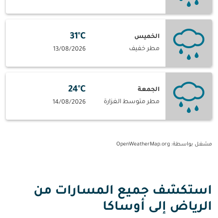
31°C
الخميس
مطر خفيف
13/08/2026
24°C
الجمعة
مطر متوسط الغزارة
14/08/2026
مشغل بواسطة
: OpenWeatherMap.org
استكشف جميع المسارات من
الرياض إلى أوساكا