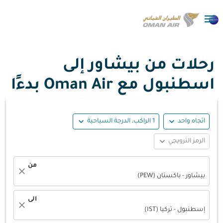

رحلات من بيشاور إلى
اسطنبول مع Oman Air بدءًا
expand_more
expand_more
اتجاه واحد
1 الراكب, الدرجة السياحية
expand_more
الرمز الترويجي
من
close
بيشاور - باكستان (PEW)
الى
close
إسطنبول - تركيا (IST)