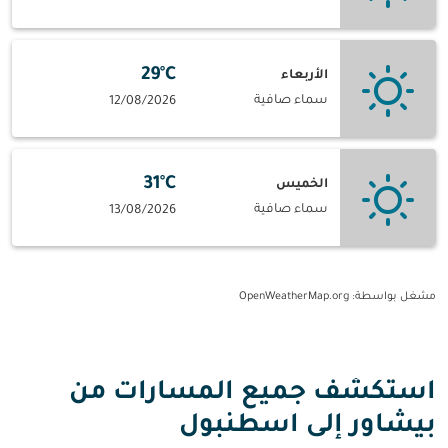
29°C
الأربعاء
سماء صافية
12/08/2026
31°C
الخميس
سماء صافية
13/08/2026
مشغل بواسطة
: OpenWeatherMap.org
استكشف جميع المسارات من
بيشاور إلى اسطنبول