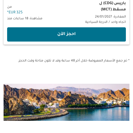
باريس (CDG)
ل
من
مسقط (MCT)
*
325 EUR
المغادرة: 24/01/2027
مشاهدة: 18 ساعات منذ
اتجاه واحد
/
الدرجة السياحية
‫احجز الآن‬
* تم جمع الأسعار المعروضة خلال آخر 48 ساعة وقد لا تكون متاحة وقت الحجز.