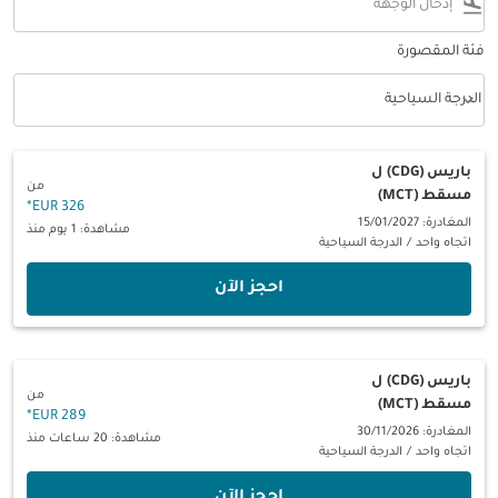
flight_land
فئة المقصورة
keyboard_arrow_down
الدرجة السياحية
فئة المقصورة option الدرجة السياحية Selected
باريس (CDG)
ل
من
مسقط (MCT)
*
326 EUR
المغادرة: 15/01/2027
مشاهدة: 1 يوم منذ
اتجاه واحد
/
الدرجة السياحية
‫احجز الآن‬
باريس (CDG)
ل
من
مسقط (MCT)
*
289 EUR
المغادرة: 30/11/2026
مشاهدة: 20 ساعات منذ
اتجاه واحد
/
الدرجة السياحية
‫احجز الآن‬