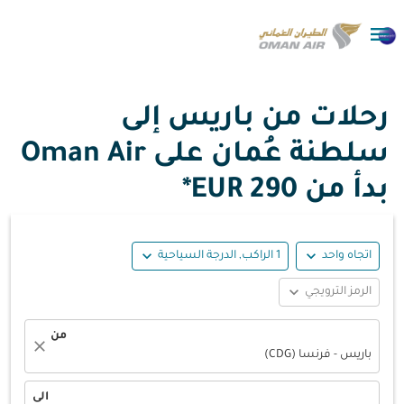

رحلات من باريس إلى
سلطنة عُمان على Oman Air
بدأ من
290 EUR*
expand_more
expand_more
اتجاه واحد
1 الراكب, الدرجة السياحية
expand_more
الرمز الترويجي
من
close
باريس - فرنسا (CDG)
الى