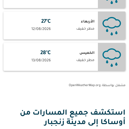
27°C
الأربعاء
مطر خفيف
12/08/2026
28°C
الخميس
مطر خفيف
13/08/2026
مشغل بواسطة
: OpenWeatherMap.org
استكشف جميع المسارات من
أوساكا إلى مدينة زنجبار