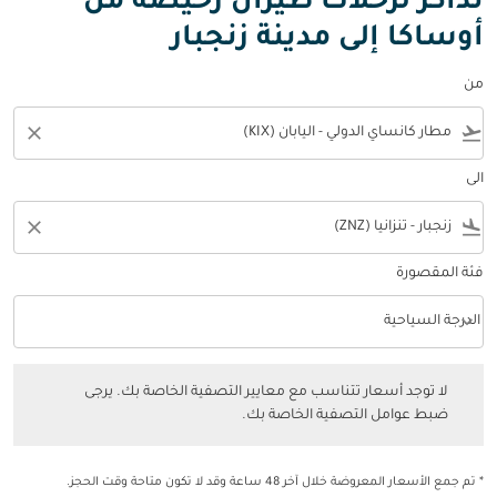
تذاكر لرحلات طيران رخيصة من
أوساكا إلى مدينة زنجبار
من
close
flight_takeoff
الى
close
flight_land
فئة المقصورة
keyboard_arrow_down
الدرجة السياحية
فئة المقصورة option الدرجة السياحية Selected
لا توجد أسعار تتناسب مع معايير التصفية الخاصة بك. يرجى ضبط عوامل التصفي
لا توجد أسعار تتناسب مع معايير التصفية الخاصة بك. يرجى
ضبط عوامل التصفية الخاصة بك.
* تم جمع الأسعار المعروضة خلال آخر 48 ساعة وقد لا تكون متاحة وقت الحجز.