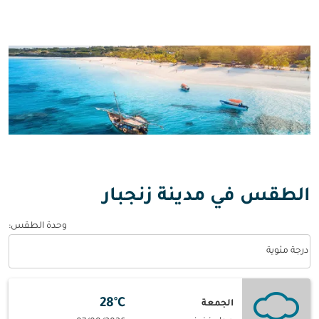
الطقس في مدينة زنجبار
وحدة الطقس
:
Weather unit option درجة مئوية Selected
درجة مئوية
28°C
الجمعة