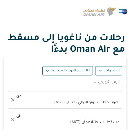

رحلات من ناغويا إلى مسقط
مع Oman Air بدءًا
expand_more
expand_more
اتجاه واحد
1 الراكب, الدرجة السياحية
expand_more
الرمز الترويجي
من
close
ناغويا, مطار تشوبو الدولي - اليابان (NGO)
الى
close
مسقط - سلطنة عمان (MCT)