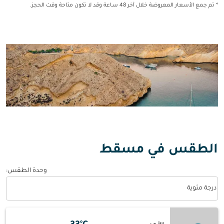
* تم جمع الأسعار المعروضة خلال آخر 48 ساعة وقد لا تكون متاحة وقت الحجز.
الطقس في مسقط
وحدة الطقس
:
Weather unit option درجة مئوية Selected
درجة مئوية