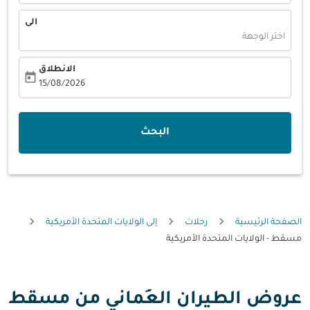
الى
اختر الوجهة
الانطلاق
today
fc-booking-departure-date-aria-label
15/08/2026
البحث
الصفحة الرئيسية
رحلات
إلى الولايات المتحدة الأمريكية
مسقط - الولايات المتحدة الأمريكية
عروض الطيران العُماني من مسقط