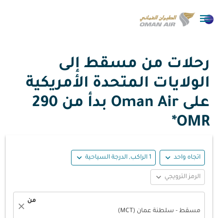

رحلات من مسقط إلى
الولايات المتحدة الأمريكية
على Oman Air بدأ من
290
OMR*
expand_more
expand_more
اتجاه واحد
1 الراكب, الدرجة السياحية
expand_more
الرمز الترويجي
من
close
مسقط - سلطنة عمان (MCT)