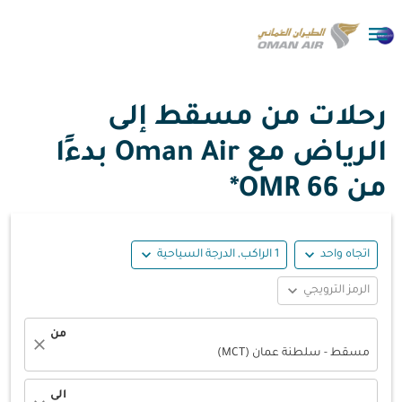

رحلات من مسقط إلى
الرياض مع Oman Air بدءًا
من
66 OMR*
expand_more
expand_more
اتجاه واحد
1 الراكب, الدرجة السياحية
expand_more
الرمز الترويجي
من
close
مسقط - سلطنة عمان (MCT)
الى