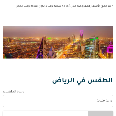
* تم جمع الأسعار المعروضة خلال آخر 48 ساعة وقد لا تكون متاحة وقت الحجز.
الطقس في الرياض
وحدة الطقس
:
Weather unit option درجة مئوية Selected
درجة مئوية