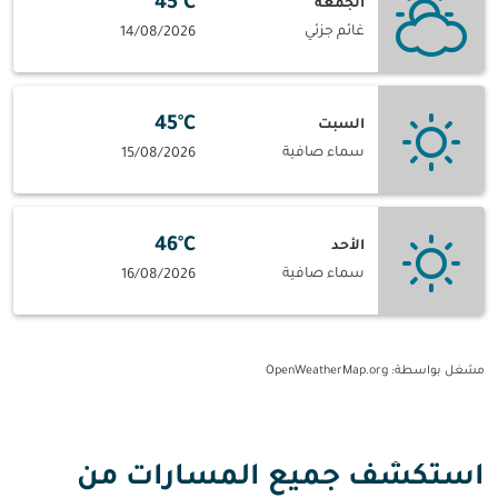
45°C
الجمعة
غائم جزئي
14/08/2026
45°C
السبت
سماء صافية
15/08/2026
46°C
الأحد
سماء صافية
16/08/2026
مشغل بواسطة
: OpenWeatherMap.org
استكشف جميع المسارات من