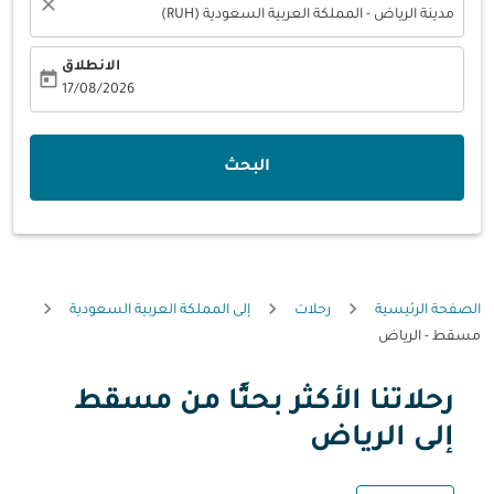
close
مدينة الرياض - المملكة العربية السعودية (RUH)
الانطلاق
today
fc-booking-departure-date-aria-label
17/08/2026
البحث
الصفحة الرئيسية
رحلات
إلى المملكة العربية السعودية
مسقط - الرياض
رحلاتنا الأكثر بحثًا من مسقط
إلى الرياض