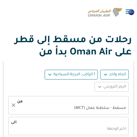

رحلات من مسقط إلى قطر
على Oman Air بدأ من
expand_more
expand_more
اتجاه واحد
1 الراكب, الدرجة السياحية
expand_more
الرمز الترويجي
من
close
مسقط - سلطنة عمان (MCT)
الى
اختر الوجهة