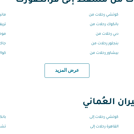
 من مسقط إلى فرانكفورت
كوتشي رحلات من
ماني
بانكوك رحلات من
تريف
دبي رحلات من
مومب
بنجلور رحلات من
جاكر
بيشاور رحلات من
كوال
عرض المزيد
ان العُماني
كوتشي رحلات إلى
بانك
القاهرة رحلات إلى
تشين