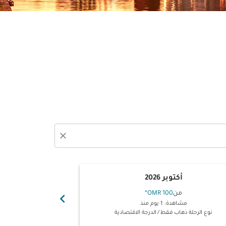
close
أكتوبر 2026
نوفم
من
100 OMR
*
من
chevron_right
مشاهدة: 1 يوم منذ
مشاهدة: 3 ساعا
نوع الرحلة ذهاب فقط
/
الدرجة الاقتصادية
نوع الرحلة ذها