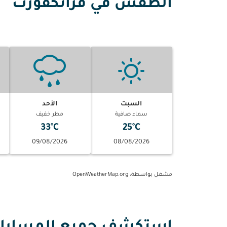
الطقس في فرانكفورت
السبت
الأحد
سماء صافية
مطر خفيف
33°C
25°C
09/08/2026
08/08/2026
مشغل بواسطة
: OpenWeatherMap.org