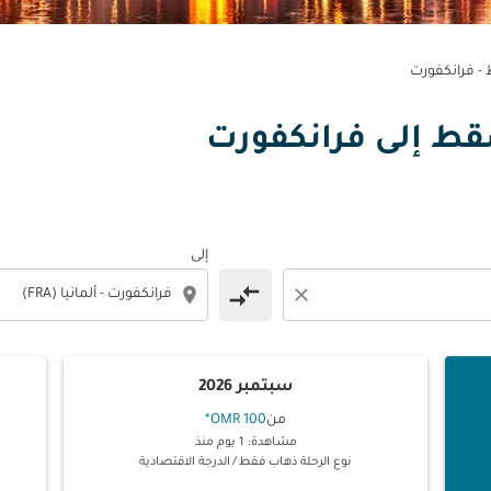
 فرانكفورت
مسقط إلى فرانكفورت
إلى
compare_arrows
location_on
close
سبتمبر 2026
من
100 OMR
*
مشاهدة: 1 يوم منذ
نوع الرحلة ذهاب فقط
/
الدرجة الاقتصادية