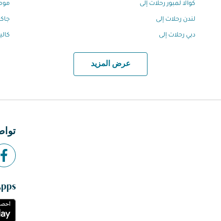
كوالا لمبور رحلات إلى
مومب
لندن رحلات إلى
جاكر
دبي رحلات إلى
كالي
عرض المزيد
تواص
Apps