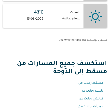
43°C
السبت
سماء صافية
15/08/2026
مشغل بواسطة
: OpenWeatherMap.org
استكشف جميع المسارات من
مسقط إلى الدّوحة
مسقط رحلات من
بنجلور رحلات من
كوتشي رحلات من
حيدر أباد رحلات من