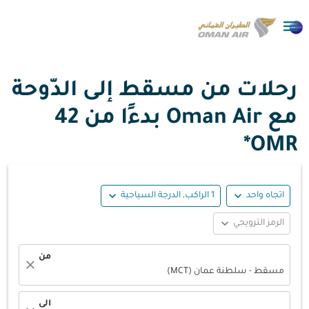

رحلات من مسقط إلى الدّوحة
مع Oman Air بدءًا من
42
OMR*
expand_more
expand_more
اتجاه واحد
1 الراكب, الدرجة السياحية
expand_more
الرمز الترويجي
من
close
مسقط - سلطنة عمان (MCT)
الى