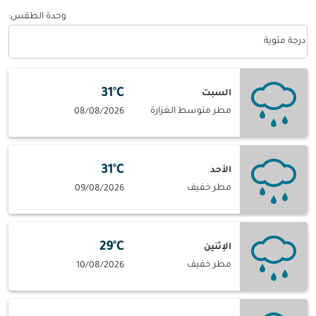
وحدة الطقس
:
Weather unit option درجة مئوية Selected
درجة مئوية
31°C
السبت
مطر متوسط الغزارة
08/08/2026
31°C
الأحد
مطر خفيف
09/08/2026
29°C
الإثنين
مطر خفيف
10/08/2026