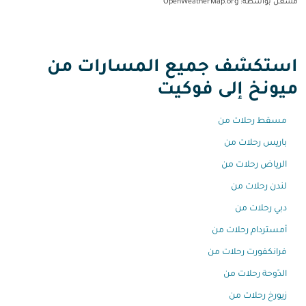
مشغل بواسطة
: OpenWeatherMap.org
استكشف جميع المسارات من
ميونخ إلى فوكيت
مسقط رحلات من
باريس رحلات من
الرياض رحلات من
لندن رحلات من
دبي رحلات من
أمستردام رحلات من
فرانكفورت رحلات من
الدّوحة رحلات من
زيورخ رحلات من