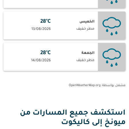
28°C
الخميس
مطر خفيف
13/08/2026
28°C
الجمعة
مطر خفيف
14/08/2026
مشغل بواسطة
: OpenWeatherMap.org
استكشف جميع المسارات من
ميونخ إلى كاليكوت