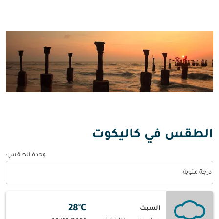
الطقس في كاليكوت
وحدة الطقس
:
Weather unit option درجة مئوية Selected
درجة مئوية
28°C
السبت