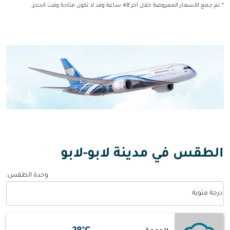
* تم جمع الأسعار المعروضة خلال آخر 48 ساعة وقد لا تكون متاحة وقت الحجز.
الطقس في مدينة لابو-لابو
وحدة الطقس
:
Weather unit option درجة مئوية Selected
درجة مئوية