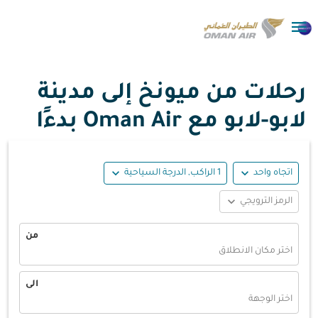

رحلات من ميونخ إلى مدينة
لابو-لابو مع Oman Air بدءًا
expand_more
expand_more
اتجاه واحد
1 الراكب, الدرجة السياحية
expand_more
الرمز الترويجي
من
اختر مكان الانطلاق
الى
اختر الوجهة