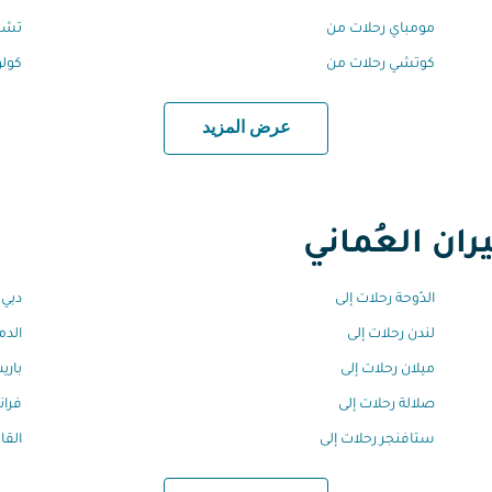
مومباي رحلات من
تشي
كوتشي رحلات من
كولو
عرض المزيد
ان العُماني
الدّوحة رحلات إلى
دبي 
لندن رحلات إلى
الدم
ميلان رحلات إلى
باري
صلالة رحلات إلى
فران
ستافنجر رحلات إلى
القا