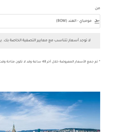
من
e
flight_takeoff
لا توجد أسعار تتناسب مع معايير التصفية الخاصة بك. يرجى 
لا توجد أسعار تتناسب مع معايير التصفية الخاصة بك. 
* تم جمع الأسعار المعروضة خلال آخر 48 ساعة وقد لا تكون متاحة وقت الحجز.