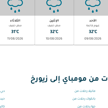
الأحد
الإثنين
الثلاثاء
غيوم قاتمة
مطر خفيف
مطر خفيف
31°C
32°C
32°C
11/08/2026
10/08/2026
09/08/2026
من مومباي إلى زيورخ
مانيلا رحلات من
دبي 
بانكوك رحلات من
حيدر
جوا رحلات من
كالي