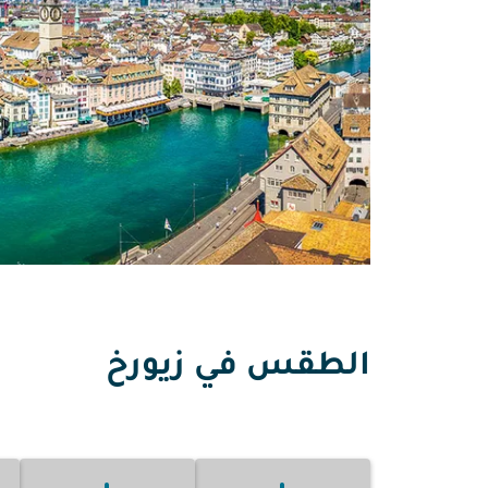
الطقس في زيورخ