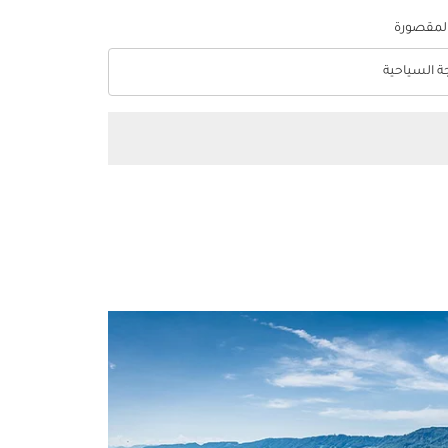
المقصورة
جة السياحية
optio الدرجة السياحية Selected