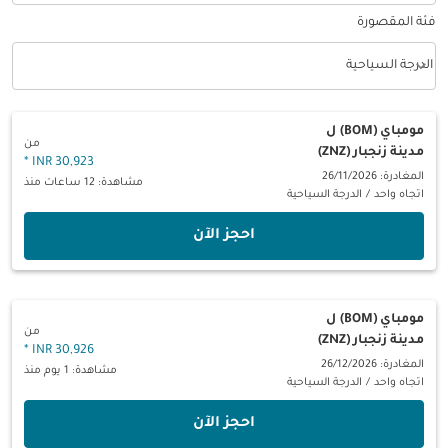
فئة المقصورة
keyboard_arrow_down
الدرجة السياحية
فئة المقصورة option الدرجة السياحية Selected
مومباي (BOM)
ل
من
مدينة زنجبار (ZNZ)
*
30,923 INR
المغادرة: 26/11/2026
مشاهدة: 12 ساعات منذ
اتجاه واحد
/
الدرجة السياحية
‫احجز الآن‬
مومباي (BOM)
ل
من
مدينة زنجبار (ZNZ)
*
30,926 INR
المغادرة: 26/12/2026
مشاهدة: 1 يوم منذ
اتجاه واحد
/
الدرجة السياحية
‫احجز الآن‬