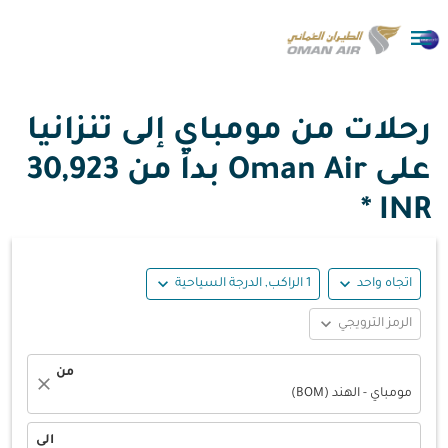

رحلات من مومباي إلى تنزانيا
على Oman Air بدأ من
30,923
INR *
expand_more
expand_more
اتجاه واحد
1 الراكب, الدرجة السياحية
expand_more
الرمز الترويجي
من
close
مومباي - الهند (BOM)
الى