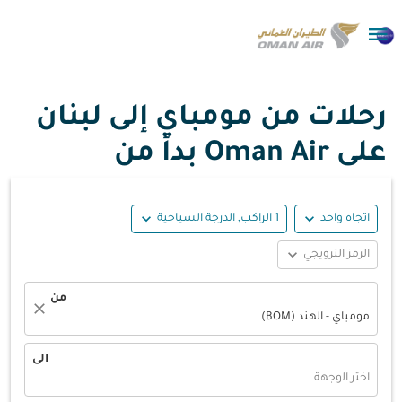

رحلات من مومباي إلى لبنان
على Oman Air بدأ من
expand_more
expand_more
اتجاه واحد
1 الراكب, الدرجة السياحية
expand_more
الرمز الترويجي
من
close
مومباي - الهند (BOM)
الى
اختر الوجهة