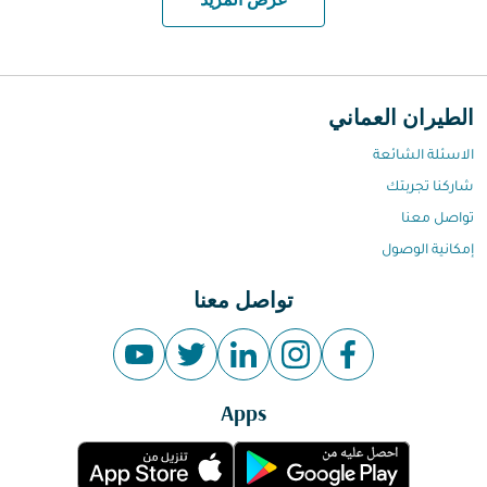
عرض المزيد
الطيران العماني
الاسئلة الشائعة
شاركنا تجربتك
تواصل معنا
إمكانية الوصول
تواصل معنا
Apps