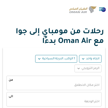

رحلات من مومباي إلى جوا
مع Oman Air بدءًا
expand_more
expand_more
اتجاه واحد
1 الراكب, الدرجة السياحية
expand_more
الرمز الترويجي
من
اختر مكان الانطلاق
الى
اختر الوجهة